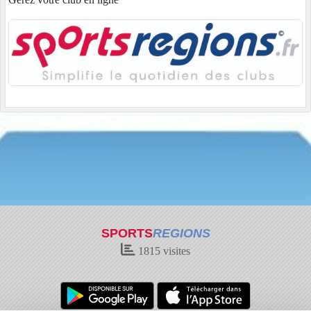
SPORTS
REGIONS
1815
visites